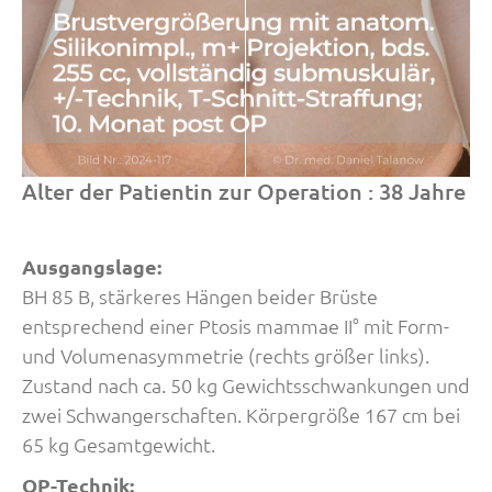
Alter der Patientin zur Operation : 38 Jahre
Ausgangslage:
BH 85 B, stärkeres Hängen beider Brüste
entsprechend einer Ptosis mammae II° mit Form-
und Volumenasymmetrie (rechts größer links).
Zustand nach ca. 50 kg Gewichtsschwankungen und
zwei Schwangerschaften. Körpergröße 167 cm bei
65 kg Gesamtgewicht.
OP-Technik: