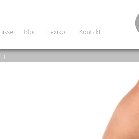
nisse
Blog
Lexikon
Kontakt
N |