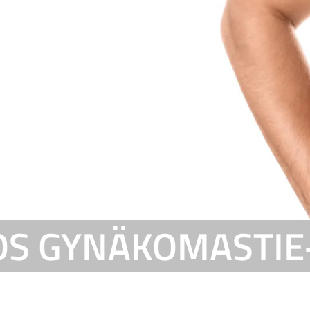
OS GYNÄKOMASTI