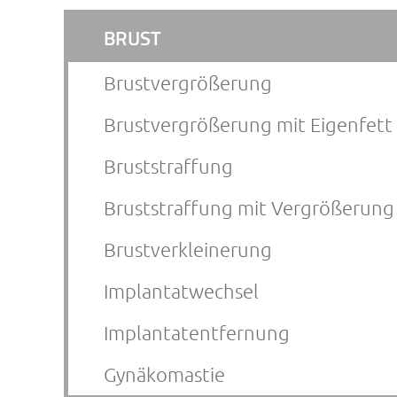
Navigation
BRUST
überspringen
Brustvergrößerung
Brustvergrößerung mit Eigenfett
Bruststraffung
Bruststraffung mit Vergrößerung
Brustverkleinerung
Implantatwechsel
Implantatentfernung
Gynäkomastie