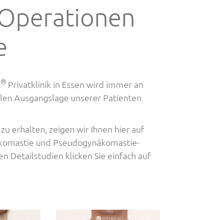
 Operationen
e
®
c
Privatklinik in Essen wird immer an
len Ausgangslage unserer Patienten
zu erhalten, zeigen wir Ihnen hier auf
näkomastie und Pseudogynäkomastie-
 Detailstudien klicken Sie einfach auf