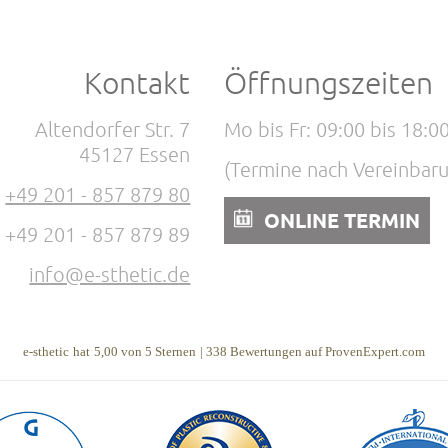
Kontakt
Öffnungszeiten
Altendorfer Str. 7
Mo bis Fr: 09:00 bis 18:0
45127 Essen
(Termine nach Vereinbar
:
+49 201 - 857 879 80
ONLINE TERMIN
: +49 201 - 857 879 89
info@e-sthetic.de
e-sthetic
hat
5,00
von
5
Sternen
|
338
Bewertungen auf ProvenExpert.com