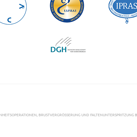
NHEITSOPERATIONEN, BRUSTVERGRÖSSERUNG UND FALTENUNTERSPRITZUNG BEI 