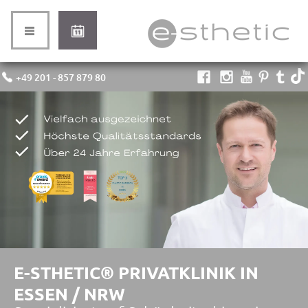
+49 201 - 857 879 80
E-STHETIC® PRIVATKLINIK IN
ESSEN / NRW