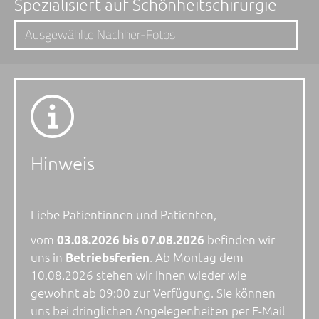
Spezialisiert auf Schönheitschirurgie
Ausgewählte Nachher-Fotos
Brust
Op
Youtube
Star
Infos
zu
Brust-
Hinweis
Op
Liebe Patientinnen und Patienten,
vom
befinden wir
03.08.2026 bis 07.08.2026
uns in
. Ab Montag dem
Betriebsferien
10.08.2026 stehen wir Ihnen wieder wie
gewohnt ab 09:00 zur Verfügung. Sie können
uns bei dringlichen Angelegenheiten per E-Mail