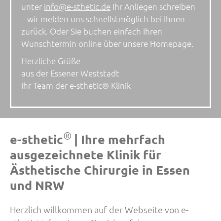
unter
info@e-sthetic.de
Ihr Anliegen schreiben
– wir melden uns schnellstmöglich bei Ihnen
zurück. Oder Sie buchen einfach Ihren
Wunschtermin online über unsere Homepage.
Herzliche Grüße
aus der Essener Weststadt
Ihr Team der e-sthetic® Klinik
®
e-sthetic
| Ihre mehrfach
ausgezeichnete Klinik für
Ästhetische Chirurgie in Essen
und NRW
Herzlich willkommen auf der Webseite von e-