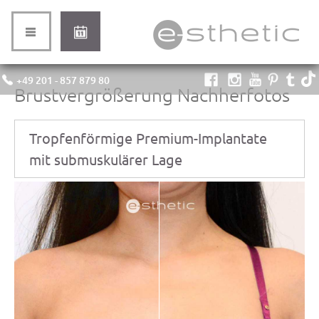
+49 201 - 857 879 80
Brustvergrößerung Nachherfotos
Tropfenförmige Premium-Implantate
mit submuskulärer Lage