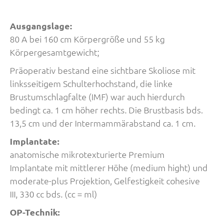
Ausgangslage:
80 A bei 160 cm Körpergröße und 55 kg
Körpergesamtgewicht;
Präoperativ bestand eine sichtbare Skoliose mit
linksseitigem Schulterhochstand, die linke
Brustumschlagfalte (IMF) war auch hierdurch
bedingt ca. 1 cm höher rechts. Die Brustbasis bds.
13,5 cm und der Intermammärabstand ca. 1 cm.
Implantate:
anatomische mikrotexturierte Premium
Implantate mit mittlerer Höhe (medium hight) und
moderate-plus Projektion, Gelfestigkeit cohesive
III, 330 cc bds. (cc = ml)
OP-Technik: