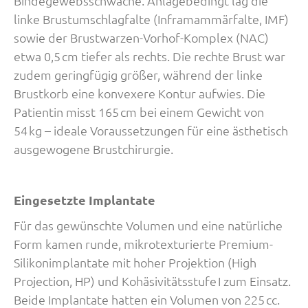
Bindegewebsschwäche. Anlagebedingt lag die
linke Brustumschlagfalte (Inframammärfalte, IMF)
sowie der Brustwarzen-Vorhof-Komplex (NAC)
etwa 0,5 cm tiefer als rechts. Die rechte Brust war
zudem geringfügig größer, während der linke
Brustkorb eine konvexere Kontur aufwies. Die
Patientin misst 165 cm bei einem Gewicht von
54 kg – ideale Voraussetzungen für eine ästhetisch
ausgewogene Brustchirurgie.
Eingesetzte Implantate
Für das gewünschte Volumen und eine natürliche
Form kamen runde, mikrotexturierte Premium-
Silikonimplantate mit hoher Projektion (High
Projection, HP) und Kohäsivitätsstufe I zum Einsatz.
Beide Implantate hatten ein Volumen von 225 cc.