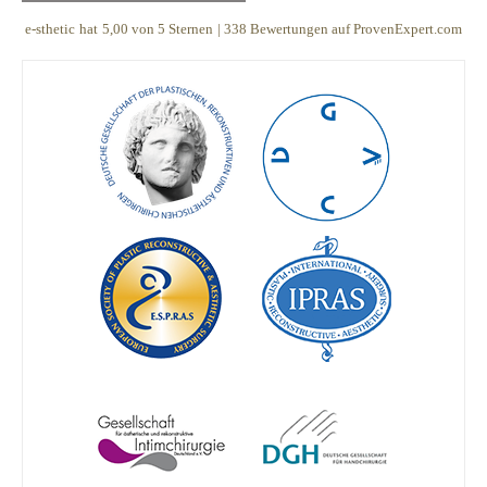
e-sthetic
hat
5,00
von
5
Sternen
|
338
Bewertungen auf ProvenExpert.com