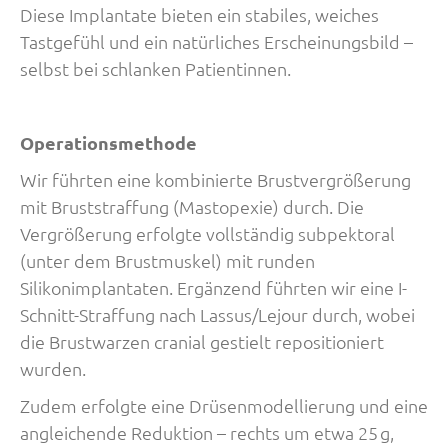
Diese Implantate bieten ein stabiles, weiches
Tastgefühl und ein natürliches Erscheinungsbild –
selbst bei schlanken Patientinnen.
Operationsmethode
Wir führten eine kombinierte Brustvergrößerung
mit Bruststraffung (Mastopexie) durch. Die
Vergrößerung erfolgte vollständig subpektoral
(unter dem Brustmuskel) mit runden
Silikonimplantaten. Ergänzend führten wir eine I-
Schnitt-Straffung nach Lassus/Lejour durch, wobei
die Brustwarzen cranial gestielt repositioniert
wurden.
Zudem erfolgte eine Drüsenmodellierung und eine
angleichende Reduktion – rechts um etwa 25 g,