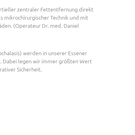
tieller zentraler Fettentfernung direkt
ls mikrochirurgischer Technik und mit
äden. (Operateur Dr. med. Daniel
ochalasis) werden in unserer Essener
rt. Dabei legen wir immer größten Wert
ativer Sicherheit.