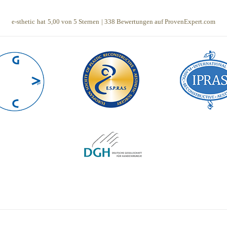
e-sthetic
hat
5,00
von
5
Sternen
|
338
Bewertungen auf ProvenExpert.com