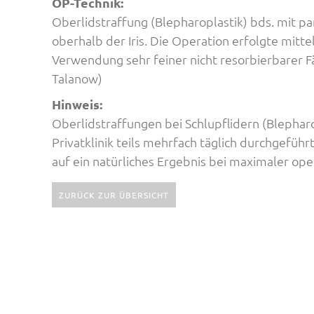
OP-Technik:
Oberlidstraffung (Blepharoplastik) bds. mit par
oberhalb der Iris. Die Operation erfolgte mitte
Verwendung sehr feiner nicht resorbierbarer F
Talanow)
Hinweis:
Oberlidstraffungen bei Schlupflidern (Blephar
Privatklinik teils mehrfach täglich durchgefüh
auf ein natürliches Ergebnis bei maximaler oper
ZURÜCK ZUR ÜBERSICHT