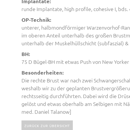
Implantate:
runde Implantate, high profile, cohesive I, bds.
OP-Technik:
unterer, halbmondförmiger Warzenvorhof-Rands
im oberen Anteil unterhalb des großen Brustm
unterhalb der Muskelhüllschicht (subfaszial) &
BH:
75 D Bügel-BH mit etwas Push von New Yorker
Besonderheiten:
Die rechte Brust war nach zwei Schwangerscha
weshalb wir zu der geplanten Brustvergrößerun
rechtsseitig durchführten. Dabei wird die Drü
gelöst und etwas oberhalb am Selbigen mit Näh
med. Daniel Talanow]
ZURÜCK ZUR ÜBERSICHT