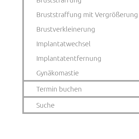
Bruststraffung mit Vergrößerung
Brustverkleinerung
Implantatwechsel
Implantatentfernung
Gynäkomastie
Termin buchen
Suche