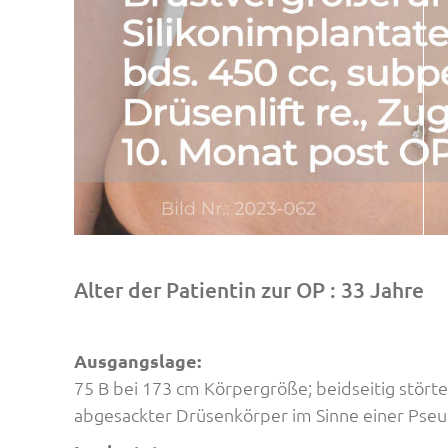
Alter der Patientin zur OP : 33 Jahre
Ausgangslage:
75 B bei 173 cm Körpergröße; beidseitig störte
abgesackter Drüsenkörper im Sinne einer Pseud