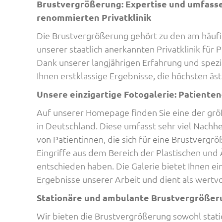
Brustvergrößerung: Expertise und umfasse
renommierten Privatklinik
Die Brustvergrößerung gehört zu den am häufi
unserer staatlich anerkannten Privatklinik für 
Dank unserer langjährigen Erfahrung und spezi
Ihnen erstklassige Ergebnisse, die höchsten ä
Unsere einzigartige Fotogalerie: Patiente
Auf unserer Homepage finden Sie eine der grö
in Deutschland. Diese umfasst sehr viel Nachhe
von Patientinnen, die sich für eine Brustverg
Eingriffe aus dem Bereich der Plastischen und 
entschieden haben. Die Galerie bietet Ihnen ei
Ergebnisse unserer Arbeit und dient als wertvo
Stationäre und ambulante Brustvergrößer
Wir bieten die Brustvergrößerung sowohl statio