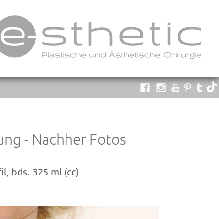
ung - Nachher Fotos
, bds. 325 ml (cc)