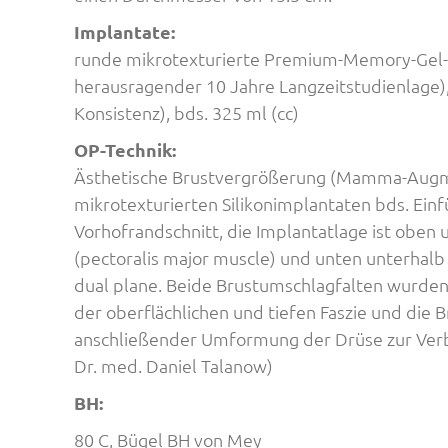
Implantate:
runde mikrotexturierte Premium-Memory-Gel-B
herausragender 10 Jahre Langzeitstudienlage), 
Konsistenz), bds. 325 ml (cc)
OP-Technik:
Ästhetische Brustvergrößerung (Mamma-Augme
mikrotexturierten Silikonimplantaten bds. Ein
Vorhofrandschnitt, die Implantatlage ist obe
(pectoralis major muscle) und unten unterhalb 
dual plane. Beide Brustumschlagfalten wurden
der oberflächlichen und tiefen Faszie und die B
anschließender Umformung der Drüse zur Ver
Dr. med. Daniel Talanow)
BH:
80 C, Bügel BH von Mey