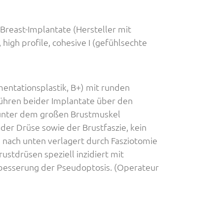
reast-Implantate (Hersteller mit
high profile, cohesive I (gefühlsechte
ntationsplastik, B+) mit runden
führen beider Implantate über den
n unter dem großen Brustmuskel
der Drüse sowie der Brustfaszie, kein
 nach unten verlagert durch Fasziotomie
rustdrüsen speziell inzidiert mit
besserung der Pseudoptosis. (Operateur