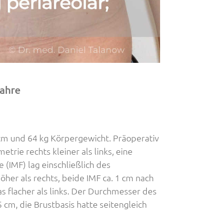
Jahre
cm und 64 kg Körpergewicht. Präoperativ
rie rechts kleiner als links, eine
 (IMF) lag einschließlich des
er als rechts, beide IMF ca. 1 cm nach
 flacher als links. Der Durchmesser des
5 cm, die Brustbasis hatte seitengleich