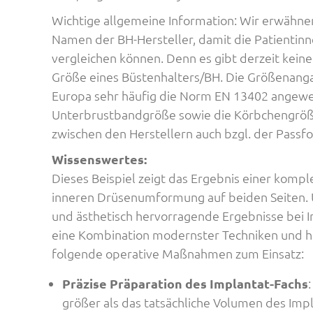
Wichtige allgemeine Information: Wir erwähne
Namen der BH-Hersteller, damit die Patientin
vergleichen können. Denn es gibt derzeit keine
Größe eines Büstenhalters/BH. Die Größenangab
Europa sehr häufig die Norm EN 13402 angewe
Unterbrustbandgröße sowie die Körbchengröß
zwischen den Herstellern auch bzgl. der Passf
Wissenswertes:
Dieses Beispiel zeigt das Ergebnis einer komp
inneren Drüsenumformung auf beiden Seiten.
und ästhetisch hervorragende Ergebnisse bei Im
eine Kombination modernster Techniken und h
folgende operative Maßnahmen zum Einsatz:
Präzise Präparation des Implantat-Fachs
größer als das tatsächliche Volumen des Impla