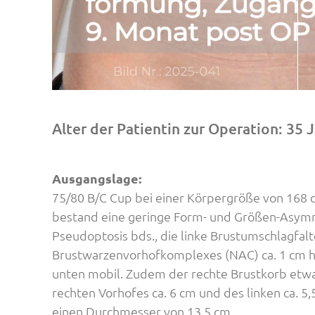
Alter der Patientin zur Operation: 35 
Ausgangslage:
75/80 B/C Cup bei einer Körpergröße von 168 
bestand eine geringe Form- und Größen-Asymmet
Pseudoptosis bds., die linke Brustumschlagfalte
Brustwarzenvorhofkomplexes (NAC) ca. 1 cm höh
unten mobil. Zudem der rechte Brustkorb etwas
rechten Vorhofes ca. 6 cm und des linken ca. 5,
einen Durchmesser von 13.5 cm.