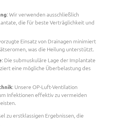
ung
: Wir verwenden ausschließlich
ntate, die für beste Verträglichkeit und
vorzugte Einsatz von Drainagen minimiert
pätseromen, was die Heilung unterstützt.
e
: Die submuskuläre Lage der Implantate
uziert eine mögliche Überbelastung des
chnik
: Unsere OP-Luft-Ventilation
 um Infektionen effektiv zu vermeiden
eisten.
l zu erstklassigen Ergebnissen, die
.