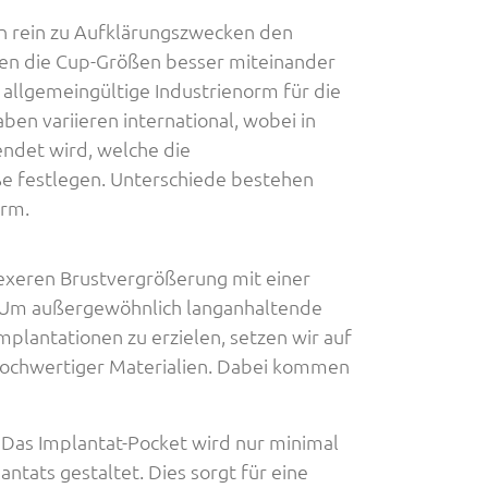
n rein zu Aufklärungszwecken den
nen die Cup-Größen besser miteinander
 allgemeingültige Industrienorm für die
en variieren international, wobei in
ndet wird, welche die
e festlegen. Unterschiede bestehen
orm.
lexeren Brustvergrößerung mit einer
 Um außergewöhnlich langanhaltende
plantationen zu erzielen, setzen wir auf
ochwertiger Materialien. Dabei kommen
: Das Implantat-Pocket wird nur minimal
ntats gestaltet. Dies sorgt für eine