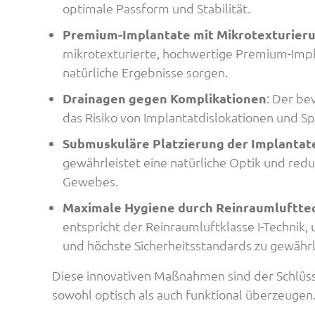
optimale Passform und Stabilität.
Premium-Implantate mit Mikrotexturier
mikrotexturierte, hochwertige Premium-Impla
natürliche Ergebnisse sorgen.
Drainagen gegen Komplikationen
: Der be
das Risiko von Implantatdislokationen und S
Submuskuläre Platzierung der Implantat
gewährleistet eine natürliche Optik und red
Gewebes.
Maximale Hygiene durch Reinraumluftte
entspricht der Reinraumluftklasse I-Technik,
und höchste Sicherheitsstandards zu gewährl
Diese innovativen Maßnahmen sind der Schlüsse
sowohl optisch als auch funktional überzeugen