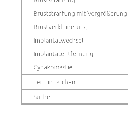
Bruststraffung mit Vergrößerung
Brustverkleinerung
Implantatwechsel
Implantatentfernung
Gynäkomastie
Termin buchen
Suche