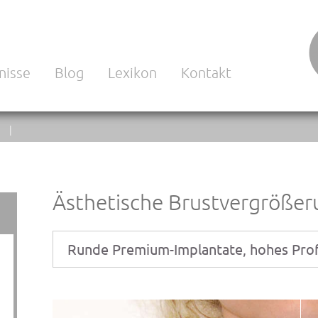
nisse
Blog
Lexikon
Kontakt
N |
Ästhetische Brustvergrößer
Runde Premium-Implantate, hohes Profil