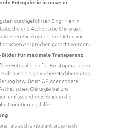
nde Fotogalerie in unserer
gsten durchgeführten Eingriffen in
Plastische und Ästhetische Chirurgie.
alisierten Fachkompetenz bieten wir
sthetischen Ansprüchen gerecht werden.
n-Bilder für maximale Transparenz
ßten Fotogalerien für Brustoperationen
r- als auch einige Vorher-Nachher-Fotos
rößerung bzw. Brust OP oder andere
Ästhetischen Chirurgie bei uns
nen umfassenden Einblick in die
lle Orientierungshilfe.
ung
när als auch ambulant an, je nach