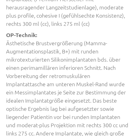
herausragender Langzeitstudienlage), moderate
plus profile, cohesive I (gefühlsechte Konsistenz),
rechts 300 ml (cc), links 275 ml (cc)
OP-Technik:
Ästhetische Brustvergrößerung (Mamma-
Augmentationsplastik, B+) mit runden
mikrotexturierten Silikonimplantaten bds. über
einen perimamillären inferioren Schnitt. Nach
Vorbereitung der retromuskulären
Implantattasche am unteren Muskel-Rand wurde
ein Messimplantates je Seite zur Bestimmung der
idealen Implantatgröße eingesetzt. Das beste
optische Ergebnis lag bei aufgesetzter sowie
liegender Patientin vor bei runden Implantaten
und moderat-plus Projektion mit rechts 300 cc und
links 275 cc. Andere Implantate, wie gleich große