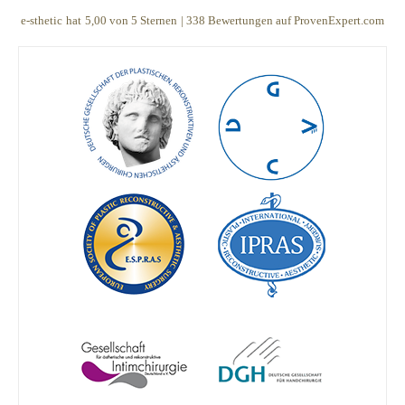
e-sthetic
hat
5,00
von
5
Sternen
|
338
Bewertungen auf ProvenExpert.com