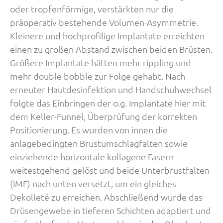
oder tropfenförmige, verstärkten nur die
präoperativ bestehende Volumen-Asymmetrie.
Kleinere und hochprofilige Implantate erreichten
einen zu großen Abstand zwischen beiden Brüsten.
Größere Implantate hätten mehr rippling und
mehr double bobble zur Folge gehabt. Nach
erneuter Hautdesinfektion und Handschuhwechsel
folgte das Einbringen der o.g. Implantate hier mit
dem Keller-Funnel, Überprüfung der korrekten
Positionierung. Es wurden von innen die
anlagebedingten Brustumschlagfalten sowie
einziehende horizontale kollagene Fasern
weitestgehend gelöst und beide Unterbrustfalten
(IMF) nach unten versetzt, um ein gleiches
Dekolleté zu erreichen. Abschließend wurde das
Drüsengewebe in tieferen Schichten adaptiert und