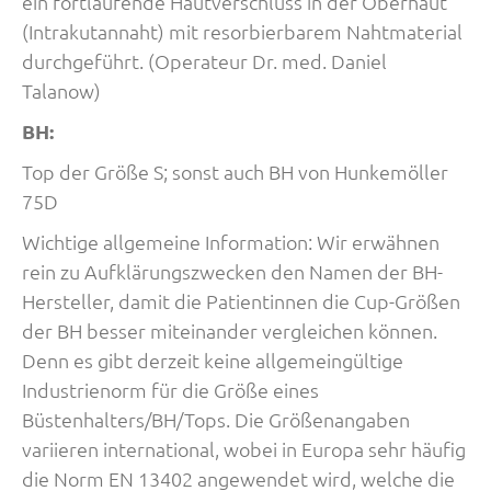
ein fortlaufende Hautverschluss in der Oberhaut
(Intrakutannaht) mit resorbierbarem Nahtmaterial
durchgeführt. (Operateur Dr. med. Daniel
Talanow)
BH:
Top der Größe S; sonst auch BH von Hunkemöller
75D
Wichtige allgemeine Information: Wir erwähnen
rein zu Aufklärungszwecken den Namen der BH-
Hersteller, damit die Patientinnen die Cup-Größen
der BH besser miteinander vergleichen können.
Denn es gibt derzeit keine allgemeingültige
Industrienorm für die Größe eines
Büstenhalters/BH/Tops. Die Größenangaben
variieren international, wobei in Europa sehr häufig
die Norm EN 13402 angewendet wird, welche die