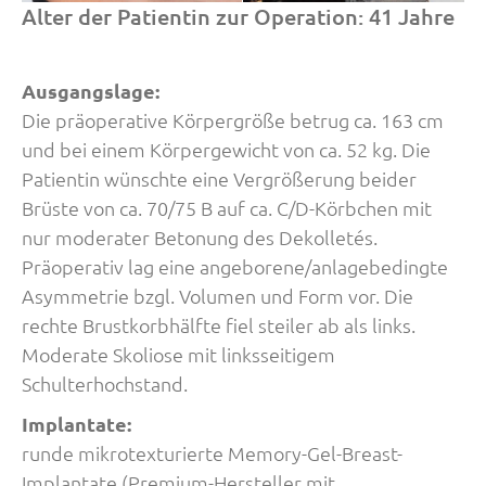
Alter der Patientin zur Operation: 41 Jahre
Ausgangslage:
Die präoperative Körpergröße betrug ca. 163 cm
und bei einem Körpergewicht von ca. 52 kg. Die
Patientin wünschte eine Vergrößerung beider
Brüste von ca. 70/75 B auf ca. C/D-Körbchen mit
nur moderater Betonung des Dekolletés.
Präoperativ lag eine angeborene/anlagebedingte
Asymmetrie bzgl. Volumen und Form vor. Die
rechte Brustkorbhälfte fiel steiler ab als links.
Moderate Skoliose mit linksseitigem
Schulterhochstand.
Implantate:
runde mikrotexturierte Memory-Gel-Breast-
Implantate (Premium-Hersteller mit