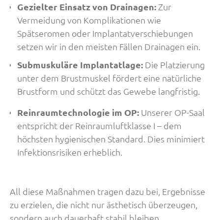
Gezielter Einsatz von Drainagen:
Zur
Vermeidung von Komplikationen wie
Spätseromen oder Implantatverschiebungen
setzen wir in den meisten Fällen Drainagen ein.
Submuskuläre Implantatlage:
Die Platzierung
unter dem Brustmuskel fördert eine natürliche
Brustform und schützt das Gewebe langfristig.
Reinraumtechnologie im OP:
Unserer OP-Saal
entspricht der Reinraumluftklasse I – dem
höchsten hygienischen Standard. Dies minimiert
Infektionsrisiken erheblich.
All diese Maßnahmen tragen dazu bei, Ergebnisse
zu erzielen, die nicht nur ästhetisch überzeugen,
sondern auch dauerhaft stabil bleiben.