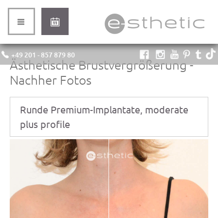
+49 201 - 857 879 80
Ästhetische Brustvergrößerung -
Nachher Fotos
Runde Premium-Implantate, moderate
plus profile